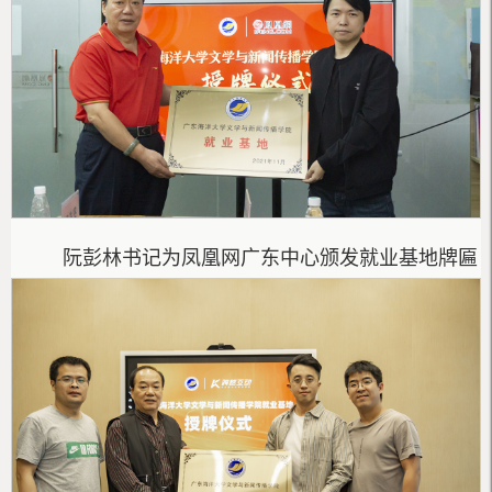
阮彭林书记为凤凰网广东中心颁发就业基地牌匾