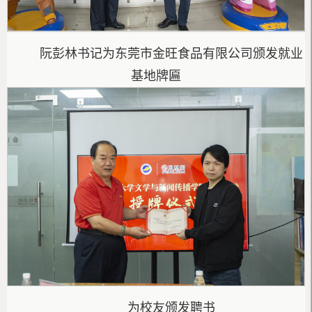
阮彭林书记为东莞市金旺食品有限公司颁发就业
基地牌匾
为校友颁发聘书